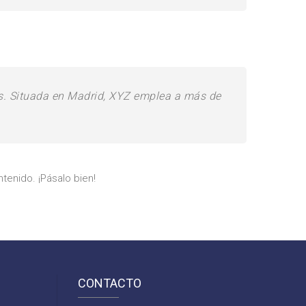
s. Situada en Madrid, XYZ emplea a más de
tenido. ¡Pásalo bien!
CONTACTO