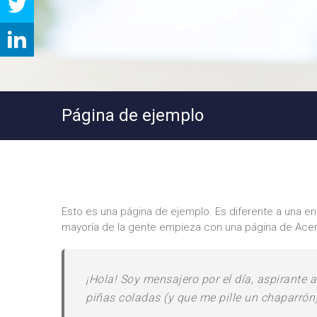
Página de ejemplo
Esto es una página de ejemplo. Es diferente a una en
mayoría de la gente empieza con una página de Acerca
¡Hola! Soy mensajero por el día, aspirante 
piñas coladas (y que me pille un chaparrón