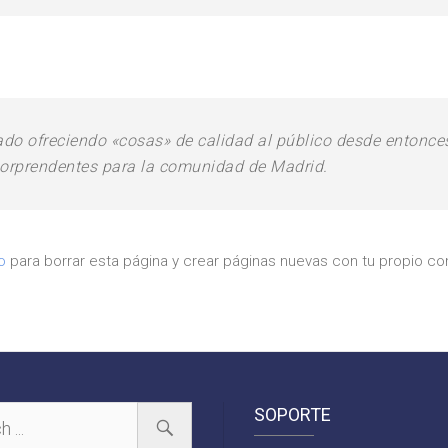
do ofreciendo «cosas» de calidad al público desde entonce
sorprendentes para la comunidad de Madrid.
o
para borrar esta página y crear páginas nuevas con tu propio con
SOPORTE