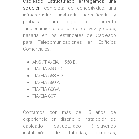
Cableado Estructurado entregamos una
solución
completa de conectividad; una
infraestructura instalada, identificada y
probada para lograr el correcto
funcionamiento de la red de voz y datos,
basada en los estándares de Cableado
para Telecomunicaciones en Edificios
Comerciales:
ANSI/TIA/EIA – 568-B.1.
TIA/EIA 568-B.2.
TIA/EIA 568-B.3
TIA/EIA 559-A.
TIA/EIA 606-A
TIA/EIA 607
Contamos con más de 15 años de
experiencia en diseño e instalación de
cableado estructurado (incluyendo
instalación de tuberías, bandejas,